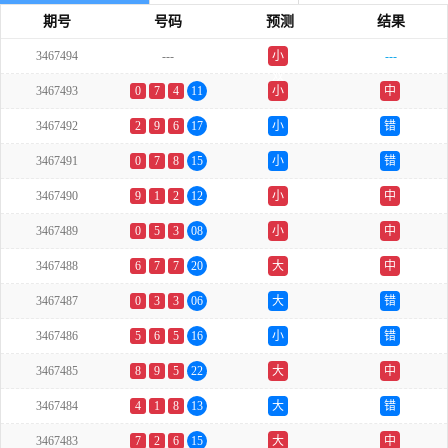
期号
号码
预测
结果
3467494
---
小
---
双
3467493
0
7
4
11
小
中
3467492
2
9
6
17
小
错
3467491
0
7
8
15
小
错
3467490
9
1
2
12
小
中
3467489
0
5
3
08
小
中
3467488
6
7
7
20
大
中
3467487
0
3
3
06
大
错
3467486
5
6
5
16
小
错
3467485
8
9
5
22
大
中
3467484
4
1
8
13
大
错
3467483
7
2
6
15
大
中