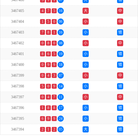
3467406
5
1
1
07
大
错
3467405
4
7
5
16
大
中
3467404
1
5
0
06
小
中
3467403
7
8
1
16
小
错
3467402
0
8
0
08
小
中
3467401
8
6
5
19
小
错
3467400
0
9
9
18
小
错
3467399
0
4
3
07
小
中
3467398
5
0
9
14
小
错
3467397
0
4
7
11
小
中
3467396
1
8
8
17
小
错
3467395
6
9
9
24
小
错
3467394
2
1
2
05
大
错