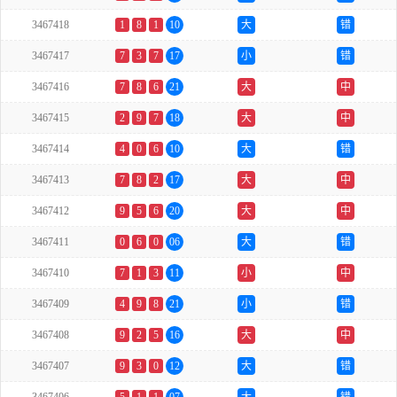
3467418
1
8
1
10
大
错
3467417
7
3
7
17
小
错
3467416
7
8
6
21
大
中
3467415
2
9
7
18
大
中
3467414
4
0
6
10
大
错
3467413
7
8
2
17
大
中
3467412
9
5
6
20
大
中
3467411
0
6
0
06
大
错
3467410
7
1
3
11
小
中
3467409
4
9
8
21
小
错
3467408
9
2
5
16
大
中
3467407
9
3
0
12
大
错