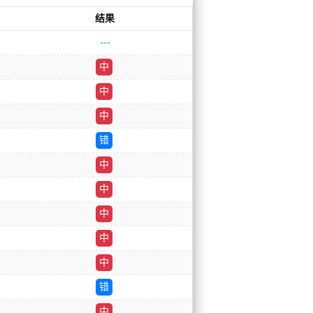
结果
---
中
中
中
错
中
中
中
中
中
错
中