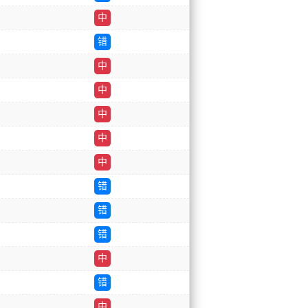
中
错
中
中
中
中
中
错
错
错
中
错
中