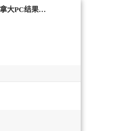
加拿大28预测 刮刮乐:28Yc.cOm 加拿大28-加拿大预测|加拿大PC结果查询|28在线预测咪牌查询|加拿大PC在线预测_专注研究_加拿大PC28_官方!