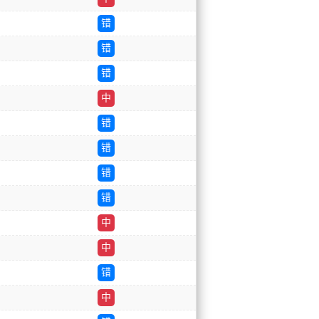
错
错
错
中
错
错
错
错
中
中
错
中