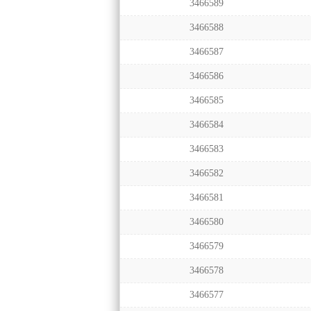
3466589
3466588
3466587
3466586
3466585
3466584
3466583
3466582
3466581
3466580
3466579
3466578
3466577