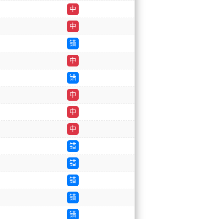
中
中
错
中
错
中
中
中
错
错
错
错
错