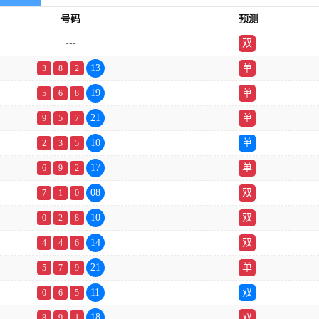
号码
预测
---
双
13
单
3
8
2
19
单
5
6
8
21
单
9
5
7
10
单
2
3
5
17
单
6
9
2
08
双
7
1
0
10
双
0
2
8
14
双
4
4
6
21
单
5
7
9
11
双
0
6
5
18
双
8
9
1