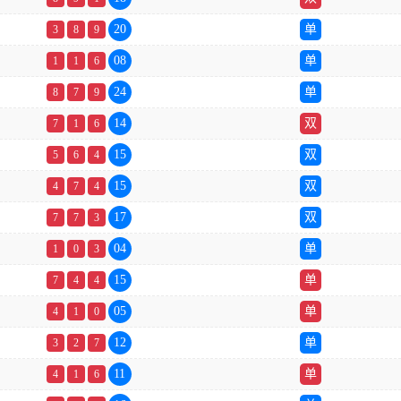
20
单
3
8
9
08
单
1
1
6
24
单
8
7
9
14
双
7
1
6
15
双
5
6
4
15
双
4
7
4
17
双
7
7
3
04
单
1
0
3
15
单
7
4
4
05
单
4
1
0
12
单
3
2
7
11
单
4
1
6