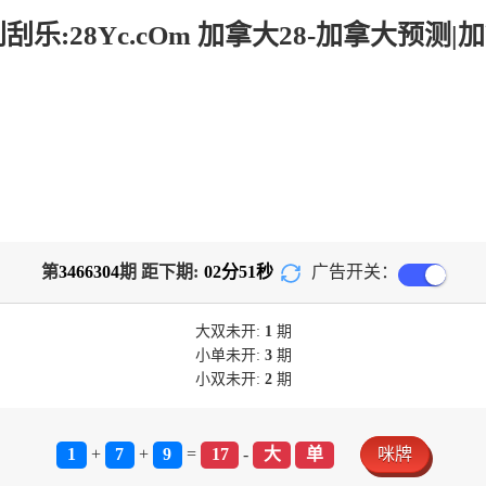
第
3466304
期 距下期:
02
分
50
秒
广告开关：
大双
未开:
1
期
小单
未开:
3
期
小双
未开:
2
期
1
+
7
+
9
=
17
-
大
单
咪牌