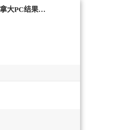
加拿大28预测 刮刮乐:28Yc.cOm 加拿大28-加拿大预测|加拿大PC结果查询|28在线预测咪牌查询|加拿大PC在线预测_专注研究_加拿大PC28_官方!