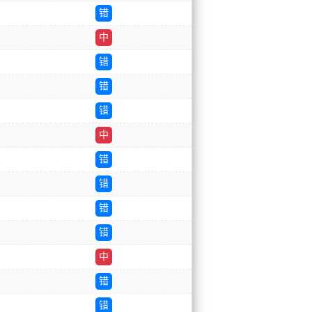
错
中
错
错
错
中
错
错
错
错
中
错
错