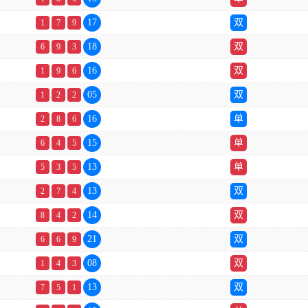
17
双
1
7
9
18
双
6
9
3
16
双
1
9
6
05
双
1
2
2
16
单
2
8
6
15
单
6
4
5
13
单
5
3
5
13
双
2
7
4
14
双
8
4
2
21
双
6
6
9
08
双
1
4
3
13
双
7
5
1