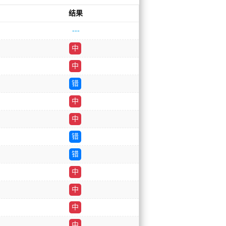
结果
---
中
中
错
中
中
错
错
中
中
中
中