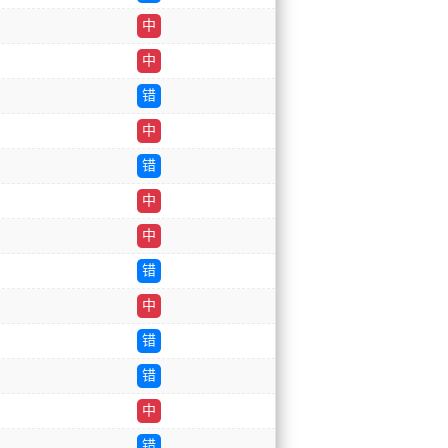
中
中
错
中
错
中
中
错
中
错
错
中
错