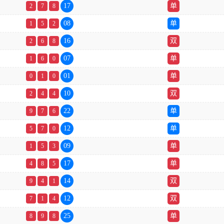
17
单
2
7
8
08
单
1
5
2
16
双
2
6
8
07
单
1
6
0
01
单
0
1
0
10
双
2
4
4
22
单
9
7
6
12
单
5
7
0
09
单
1
5
3
17
单
4
8
5
14
双
9
4
1
12
双
7
1
4
25
单
8
9
8