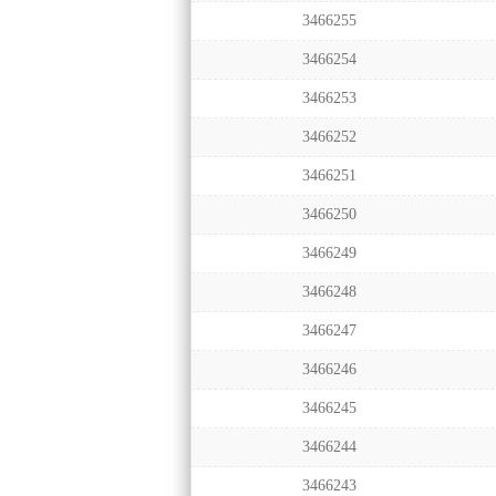
3466255
3466254
3466253
3466252
3466251
3466250
3466249
3466248
3466247
3466246
3466245
3466244
3466243