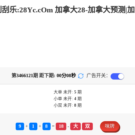
第
3466121
期 距下期:
00
分
08
秒
广告开关：
大单
未开:
5
期
小单
未开:
4
期
小双
未开:
8
期
9
+
1
+
8
=
18
-
大
双
咪牌