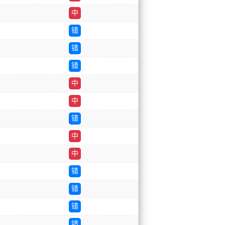
中
错
错
错
中
中
错
中
中
错
错
错
错