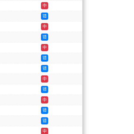
中
错
中
错
中
错
错
中
错
中
错
错
中