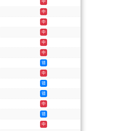
中
中
中
中
中
中
错
中
错
错
中
错
中