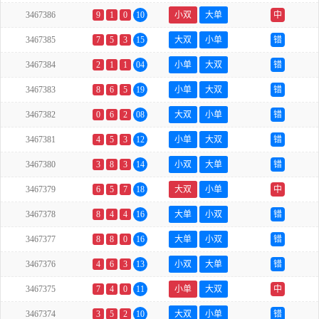
3467386
9
1
0
10
小双
大单
中
3467385
7
5
3
15
大双
小单
错
3467384
2
1
1
04
小单
大双
错
3467383
8
6
5
19
小单
大双
错
3467382
0
6
2
08
大双
小单
错
3467381
4
5
3
12
小单
大双
错
3467380
3
8
3
14
小双
大单
错
3467379
6
5
7
18
大双
小单
中
3467378
8
4
4
16
大单
小双
错
3467377
8
8
0
16
大单
小双
错
3467376
4
6
3
13
小双
大单
错
3467375
7
4
0
11
小单
大双
中
3467374
3
5
2
10
大双
小单
错