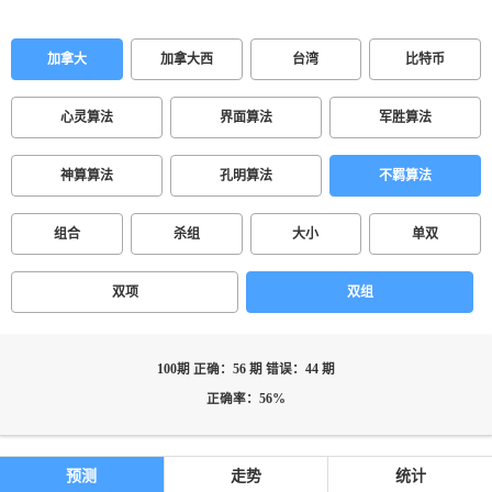
加拿大
加拿大西
台湾
比特币
心灵算法
界面算法
军胜算法
神算算法
孔明算法
不羁算法
组合
杀组
大小
单双
双项
双组
100期 正确：56 期 错误：44 期
正确率：56%
预测
走势
统计