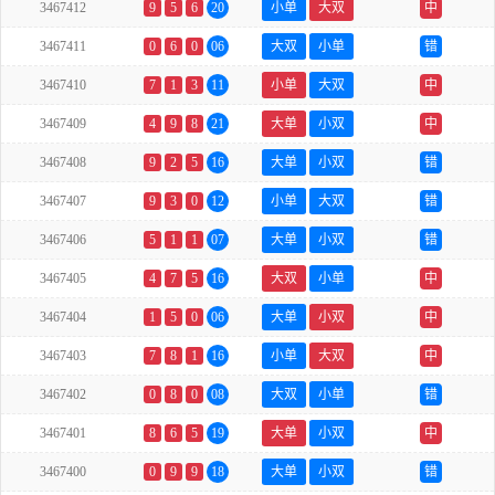
3467412
9
5
6
20
小单
大双
中
3467411
0
6
0
06
大双
小单
错
3467410
7
1
3
11
小单
大双
中
3467409
4
9
8
21
大单
小双
中
3467408
9
2
5
16
大单
小双
错
3467407
9
3
0
12
小单
大双
错
3467406
5
1
1
07
大单
小双
错
3467405
4
7
5
16
大双
小单
中
3467404
1
5
0
06
大单
小双
中
3467403
7
8
1
16
小单
大双
中
3467402
0
8
0
08
大双
小单
错
3467401
8
6
5
19
大单
小双
中
3467400
0
9
9
18
大单
小双
错