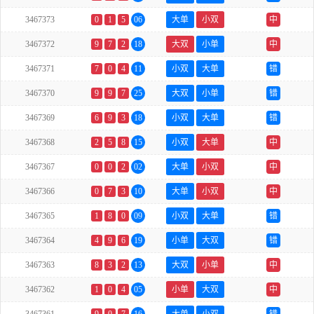
3467373
0
1
5
06
大单
小双
中
3467372
9
7
2
18
大双
小单
中
3467371
7
0
4
11
小双
大单
错
3467370
9
9
7
25
大双
小单
错
3467369
6
9
3
18
小双
大单
错
3467368
2
5
8
15
小双
大单
中
3467367
0
0
2
02
大单
小双
中
3467366
0
7
3
10
大单
小双
中
3467365
1
8
0
09
小双
大单
错
3467364
4
9
6
19
小单
大双
错
3467363
8
3
2
13
大双
小单
中
3467362
1
0
4
05
小单
大双
中