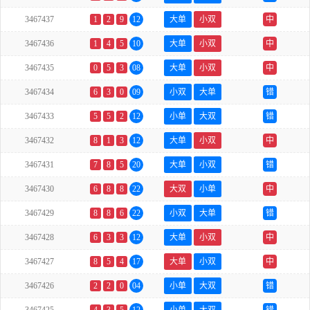
3467437
1
2
9
12
大单
小双
中
3467436
1
4
5
10
大单
小双
中
3467435
0
5
3
08
大单
小双
中
3467434
6
3
0
09
小双
大单
错
3467433
5
5
2
12
小单
大双
错
3467432
8
1
3
12
大单
小双
中
3467431
7
8
5
20
大单
小双
错
3467430
6
8
8
22
大双
小单
中
3467429
8
8
6
22
小双
大单
错
3467428
6
3
3
12
大单
小双
中
3467427
8
5
4
17
大单
小双
中
3467426
2
2
0
04
小单
大双
错