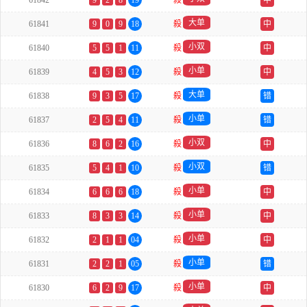
61842
9
2
8
19
殺
中
大单
61841
9
0
9
18
殺
中
小双
61840
5
5
1
11
殺
中
小单
61839
4
5
3
12
殺
中
大单
61838
9
3
5
17
殺
错
小单
61837
2
5
4
11
殺
错
小双
61836
8
6
2
16
殺
中
小双
61835
5
4
1
10
殺
错
小单
61834
6
6
6
18
殺
中
小单
61833
8
3
3
14
殺
中
小单
61832
2
1
1
04
殺
中
小单
61831
2
2
1
05
殺
错
小单
61830
6
2
9
17
殺
中