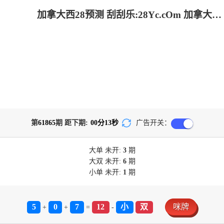
加拿大西28预测 刮刮乐:28Yc.cOm 加拿大28-加拿大预测|加拿大PC结果查询|28在线预测咪牌查询|加拿大PC在线预测_专注研究_加拿大PC28_官方!
第
61865
期 距下期:
00
分
12
秒
广告开关：
大单
未开:
3
期
大双
未开:
6
期
小单
未开:
1
期
5
0
7
12
小
双
咪牌
+
+
=
-