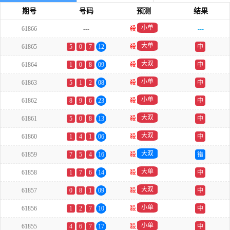
期号
号码
预测
结果
小单
61866
---
殺
---
大单
61865
5
0
7
12
殺
中
大双
61864
1
0
8
09
殺
中
小单
61863
5
1
2
08
殺
中
小单
61862
8
9
6
23
殺
中
大双
61861
5
0
8
13
殺
中
大双
61860
1
4
1
06
殺
中
大双
61859
7
5
4
16
殺
错
大单
61858
1
7
6
14
殺
中
大双
61857
0
8
1
09
殺
中
小单
61856
1
2
7
10
殺
中
小单
61855
4
6
7
17
殺
中