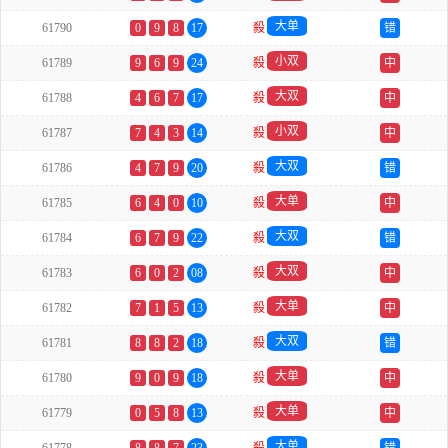
大单
61790
0
9
8
17
殺
错
小双
61789
9
6
9
24
殺
中
大双
61788
4
6
7
17
殺
中
小双
61787
7
4
3
14
殺
中
大双
61786
4
7
9
20
殺
错
大单
61785
6
4
0
10
殺
中
大双
61784
6
7
9
22
殺
错
大双
61783
6
0
2
08
殺
中
大单
61782
7
1
5
13
殺
中
大双
61781
8
8
2
18
殺
错
大单
61780
9
0
9
18
殺
中
大单
61779
0
5
8
13
殺
中
大单