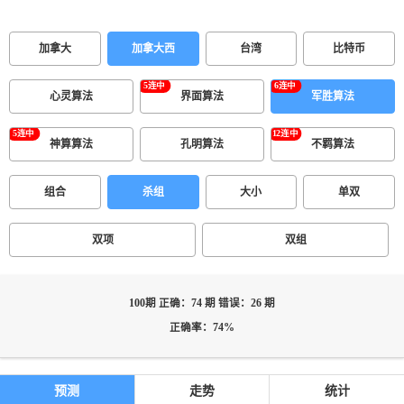
加拿大
加拿大西
台湾
比特币
心灵算法
界面算法
军胜算法
神算算法
孔明算法
不羁算法
组合
杀组
大小
单双
双项
双组
100期 正确：74 期 错误：26 期
正确率：74%
预测
走势
统计