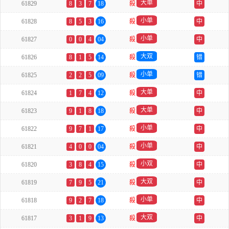
大单
61829
8
3
7
18
殺
中
小单
61828
8
5
3
16
殺
中
小单
61827
0
0
4
04
殺
中
大双
61826
8
1
5
14
殺
错
小单
61825
2
2
5
09
殺
错
大单
61824
1
7
4
12
殺
中
大单
61823
9
1
8
18
殺
中
小单
61822
9
7
1
17
殺
中
小单
61821
4
0
0
04
殺
中
小双
61820
3
8
4
15
殺
中
大双
61819
7
9
5
21
殺
中
小单
61818
9
2
7
18
殺
中
大双
61817
3
1
9
13
殺
中