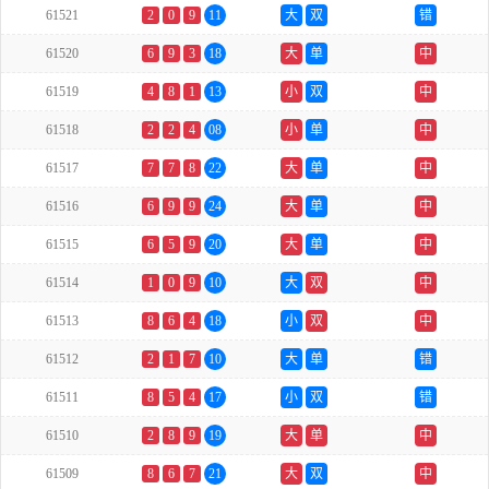
61521
2
0
9
11
大
双
错
61520
6
9
3
18
大
单
中
61519
4
8
1
13
小
双
中
61518
2
2
4
08
小
单
中
61517
7
7
8
22
大
单
中
61516
6
9
9
24
大
单
中
61515
6
5
9
20
大
单
中
61514
1
0
9
10
大
双
中
61513
8
6
4
18
小
双
中
61512
2
1
7
10
大
单
错
61511
8
5
4
17
小
双
错
61510
2
8
9
19
大
单
中
61509
8
6
7
21
大
双
中