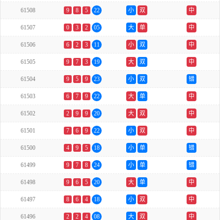
61508
9
8
5
22
小
双
中
61507
0
3
2
05
大
单
中
61506
6
2
3
11
小
双
中
61505
9
7
3
19
大
双
中
61504
9
5
9
23
小
双
错
61503
6
7
9
22
大
单
中
61502
2
9
9
20
大
双
中
61501
7
6
9
22
小
双
中
61500
4
9
5
18
小
单
错
61499
9
7
8
24
小
单
错
61498
9
6
5
20
大
单
中
61497
8
6
4
18
小
双
中
61496
2
2
4
08
大
双
中