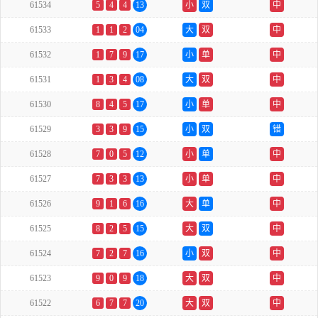
61534
5
4
4
13
小
双
中
61533
1
1
2
04
大
双
中
61532
1
7
9
17
小
单
中
61531
1
3
4
08
大
双
中
61530
8
4
5
17
小
单
中
61529
3
3
9
15
小
双
错
61528
7
0
5
12
小
单
中
61527
7
3
3
13
小
单
中
61526
9
1
6
16
大
单
中
61525
8
2
5
15
大
双
中
61524
7
2
7
16
小
双
中
61523
9
0
9
18
大
双
中
61522
6
7
7
20
大
双
中