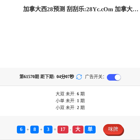
加拿大西28预测 刮刮乐:28Yc.cOm 加拿大28-加拿大预测|加拿大PC结果查询|28在线预测咪牌查询|加拿大PC在线预测_专注研究_加拿大PC28_官方!
第
61570
期 距下期:
04
分
07
秒
广告开关：
大双
未开:
6
期
小单
未开:
1
期
小双
未开:
2
期
6
8
3
17
大
单
咪牌
+
+
=
-