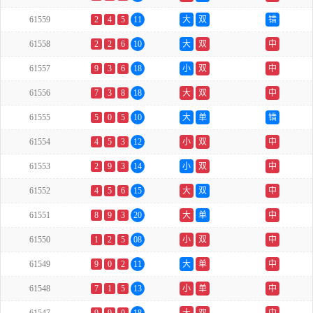
61559
2
4
5
11
大
双
错
61558
2
2
6
10
大
双
中
61557
9
3
6
18
小
双
中
61556
7
3
8
18
大
双
中
61555
5
0
5
10
大
单
错
61554
4
5
3
12
小
双
中
61553
2
9
3
14
小
双
中
61552
4
5
6
15
大
双
中
61551
8
9
3
20
大
单
中
61550
1
2
5
08
小
双
中
61549
9
0
2
11
大
单
中
61548
7
1
5
13
小
单
中