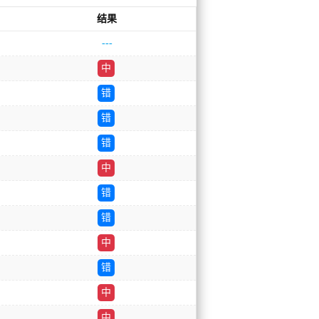
结果
---
中
错
错
错
中
错
错
中
错
中
中