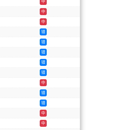
中
中
中
错
错
错
错
错
中
错
错
中
中