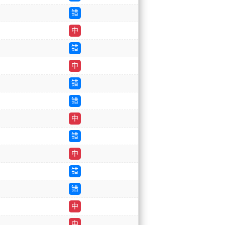
错
中
错
中
错
错
中
错
中
错
错
中
中