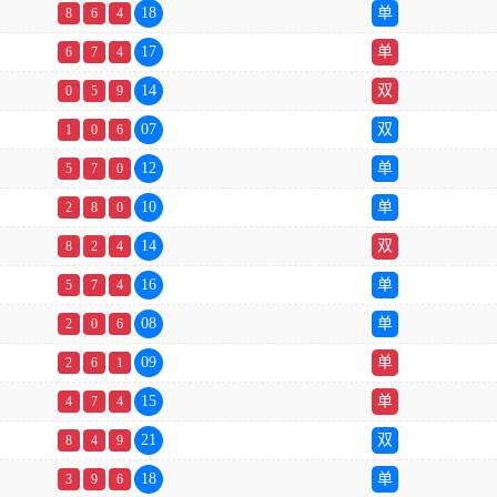
18
单
8
6
4
17
单
6
7
4
14
双
0
5
9
07
双
1
0
6
12
单
5
7
0
10
单
2
8
0
14
双
8
2
4
16
单
5
7
4
08
单
2
0
6
09
单
2
6
1
15
单
4
7
4
21
双
8
4
9
18
单
3
9
6