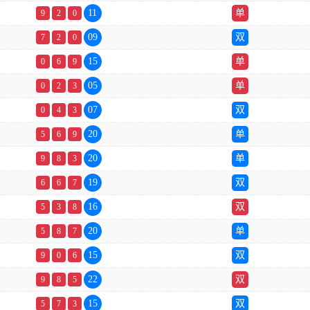
11
单
9
2
0
09
双
7
2
0
15
单
0
6
9
05
单
0
2
3
07
双
0
4
3
20
单
5
6
9
20
单
9
8
3
19
双
6
6
7
16
双
5
3
8
20
单
5
8
7
15
双
9
0
6
22
双
9
8
5
15
双
5
7
3