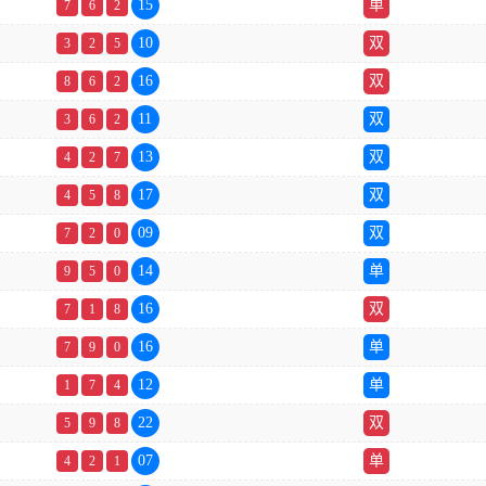
15
单
7
6
2
10
双
3
2
5
16
双
8
6
2
11
双
3
6
2
13
双
4
2
7
17
双
4
5
8
09
双
7
2
0
14
单
9
5
0
16
双
7
1
8
16
单
7
9
0
12
单
1
7
4
22
双
5
9
8
07
单
4
2
1