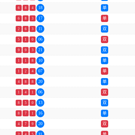
18
单
6
8
4
17
单
6
8
3
11
双
2
6
3
06
双
5
1
0
21
双
9
9
3
10
单
1
1
8
07
单
1
2
4
20
单
4
8
8
06
双
1
4
1
13
双
8
5
0
16
单
8
7
1
20
双
4
7
9
11
单
2
4
5