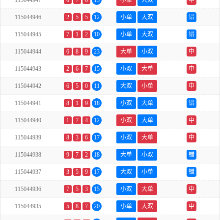
115044947
0
7
6
13
小单
大双
中
115044946
2
5
5
12
小单
大双
错
115044945
7
1
2
10
小单
大双
错
115044944
6
8
9
23
大单
小双
中
115044943
2
6
7
15
小双
大单
中
115044942
6
5
0
11
大双
小单
中
115044941
8
1
9
18
小双
大单
错
115044940
1
7
4
12
小双
大单
中
115044939
8
3
6
17
小双
大单
中
115044938
9
7
2
18
大单
小双
错
115044937
3
5
9
17
大双
小单
错
115044936
7
5
3
15
小双
大单
中
115044935
5
8
7
20
小单
大双
中