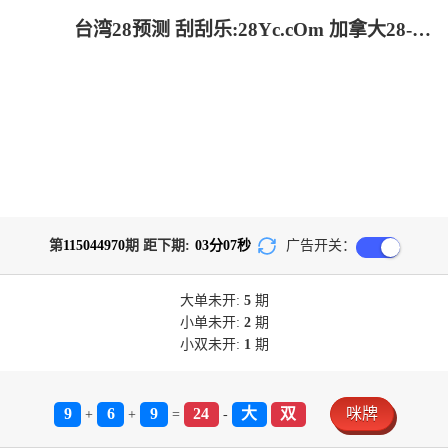
台湾28预测 刮刮乐:28Yc.cOm 加拿大28-加拿大预测|加拿大PC结果查询|28在线预测咪牌查询|加拿大PC在线预测_专注研究_加拿大PC28_官方!
第
115044970
期 距下期:
03
分
07
秒
广告开关：
大单
未开:
5
期
小单
未开:
2
期
小双
未开:
1
期
9
6
9
24
大
双
咪牌
+
+
=
-