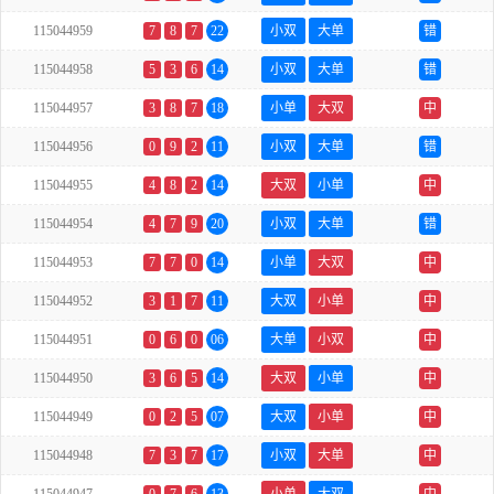
115044959
7
8
7
22
小双
大单
错
115044958
5
3
6
14
小双
大单
错
115044957
3
8
7
18
小单
大双
中
115044956
0
9
2
11
小双
大单
错
115044955
4
8
2
14
大双
小单
中
115044954
4
7
9
20
小双
大单
错
115044953
7
7
0
14
小单
大双
中
115044952
3
1
7
11
大双
小单
中
115044951
0
6
0
06
大单
小双
中
115044950
3
6
5
14
大双
小单
中
115044949
0
2
5
07
大双
小单
中
115044948
7
3
7
17
小双
大单
中