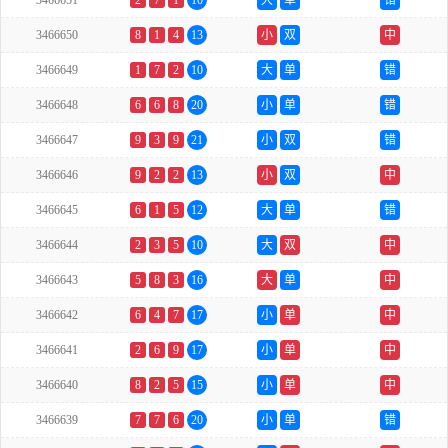
3466651
2
7
1
10
大
单
错
3466650
8
1
4
13
小
双
中
3466649
1
7
2
10
大
单
错
3466648
6
6
8
20
小
单
错
3466647
9
3
9
21
小
双
错
3466646
9
2
2
13
小
双
中
3466645
6
1
5
12
大
单
错
3466644
2
3
5
10
大
双
中
3466643
5
8
3
16
大
单
中
3466642
6
4
7
17
小
单
中
3466641
2
6
9
17
小
单
中
3466640
8
2
5
15
小
单
中
3466639
7
7
6
20
小
单
错