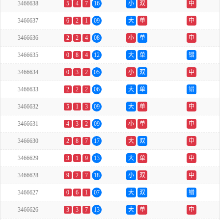
3466638
5
4
7
16
小
双
中
3466637
6
2
1
09
大
单
中
3466636
2
2
4
08
小
单
中
3466635
0
8
4
12
大
单
错
3466634
0
3
2
05
小
双
中
3466633
2
2
2
06
大
单
错
3466632
5
1
3
09
大
单
中
3466631
4
3
2
09
小
单
中
3466630
2
8
7
17
大
双
中
3466629
3
1
9
13
大
单
中
3466628
9
2
7
18
小
双
中
3466627
0
6
1
07
大
双
错
3466626
3
3
7
13
大
单
中