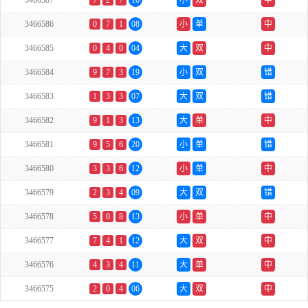
3466587
7
2
7
16
小
双
中
3466586
0
7
1
08
小
单
中
3466585
0
4
0
04
大
双
中
3466584
9
7
3
19
小
双
错
3466583
1
3
3
07
大
双
错
3466582
9
1
3
13
大
单
中
3466581
9
5
6
20
小
单
错
3466580
3
3
6
12
小
单
中
3466579
2
3
4
09
大
双
错
3466578
5
0
8
13
小
单
中
3466577
7
4
1
12
大
双
中
3466576
4
3
4
11
大
单
中
3466575
2
0
4
06
大
双
中