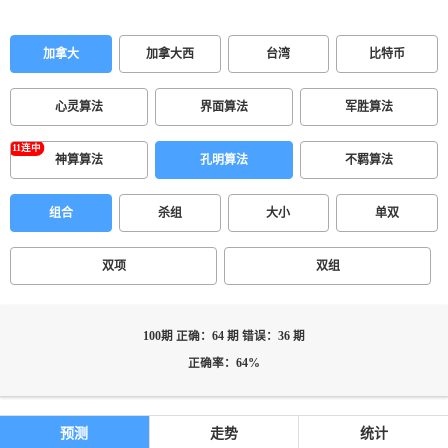
加拿大
加拿大西
台湾
比特币
心灵算法
界面算法
军胜算法
神算算法
孔明算法
不羁算法
组合
杀组
大小
单双
双项
双组
100期 正确：64 期 错误：36 期
正确率：64%
预测
走势
统计