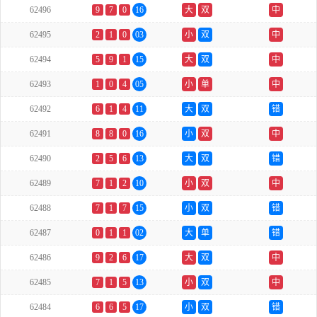
62496
9
7
0
16
大
双
中
62495
2
1
0
03
小
双
中
62494
5
9
1
15
大
双
中
62493
1
0
4
05
小
单
中
62492
6
1
4
11
大
双
错
62491
8
8
0
16
小
双
中
62490
2
5
6
13
大
双
错
62489
7
1
2
10
小
双
中
62488
7
1
7
15
小
双
错
62487
0
1
1
02
大
单
错
62486
9
2
6
17
大
双
中
62485
7
1
5
13
小
双
中
62484
6
6
5
17
小
双
错