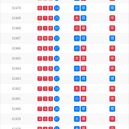
62470
0
5
9
14
小
单
错
62469
9
7
9
25
大
双
中
62468
2
1
0
03
小
单
中
62467
0
6
9
15
小
双
错
62466
6
6
5
17
小
单
中
62465
7
5
2
14
大
双
中
62464
8
3
9
20
小
双
中
62463
7
7
3
17
小
双
错
62462
7
5
7
19
大
单
中
62461
7
3
5
15
小
单
中
62460
7
4
9
20
小
单
错
62459
4
2
1
07
大
单
中