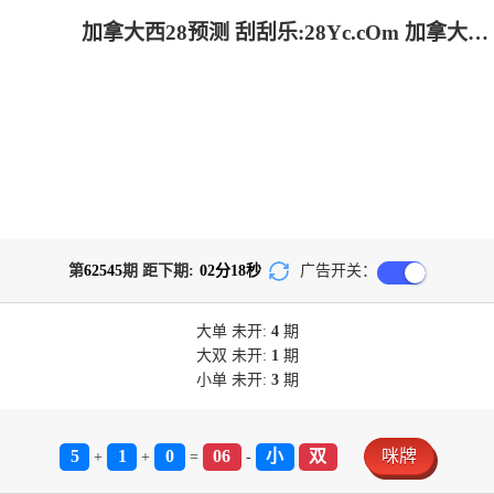
加拿大西28预测 刮刮乐:28Yc.cOm 加拿大28-加拿大预测|加拿大PC结果查询|28在线预测咪牌查询|加拿大PC在线预测_专注研究_加拿大PC28_官方!
第
62545
期 距下期:
02
分
18
秒
广告开关：
大单
未开:
4
期
大双
未开:
1
期
小单
未开:
3
期
5
1
0
06
小
双
咪牌
+
+
=
-