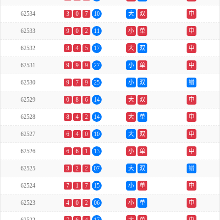
62534
3
0
7
10
大
双
中
62533
9
0
2
11
小
单
中
62532
8
4
5
17
大
双
中
62531
9
9
9
27
小
单
中
62530
9
7
9
25
小
双
错
62529
0
8
6
14
大
双
中
62528
8
4
2
14
大
单
中
62527
6
4
0
10
大
双
中
62526
6
6
1
13
小
单
中
62525
3
2
2
07
大
双
错
62524
7
1
7
15
小
单
中
62523
4
0
2
06
小
单
中