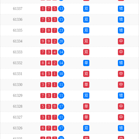
61337
1
7
5
13
双
错
61336
7
5
3
15
双
错
61335
7
9
7
23
双
错
61334
9
9
2
20
双
中
61333
7
3
4
14
双
中
61332
8
4
2
14
单
错
61331
6
3
1
10
双
中
61330
3
7
1
11
单
中
61329
7
3
1
11
双
错
61328
5
3
9
17
单
中
61327
3
1
7
11
单
中
61326
6
7
4
17
双
错