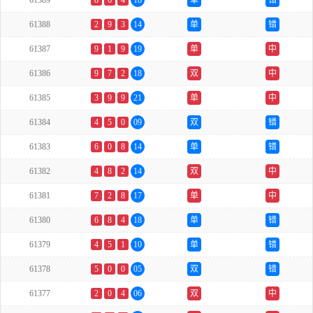
61389
8
6
4
18
单
错
61388
2
9
3
14
单
错
61387
9
1
9
19
单
中
61386
9
7
2
18
双
中
61385
3
9
9
21
单
中
61384
4
5
0
09
双
错
61383
6
0
8
14
单
错
61382
4
8
2
14
双
中
61381
7
2
8
17
单
中
61380
6
8
4
18
单
错
61379
4
5
1
10
单
错
61378
5
0
0
05
双
错
61377
2
0
4
06
双
中