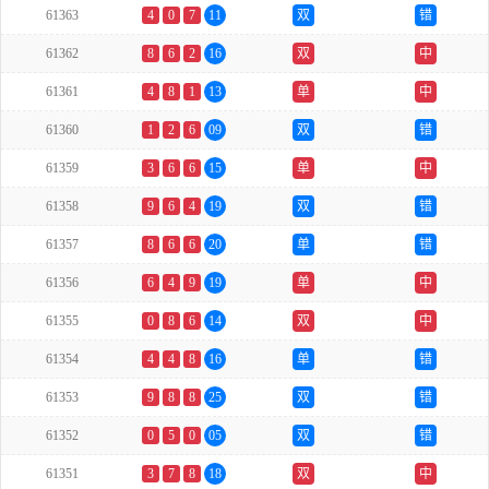
61363
4
0
7
11
双
错
61362
8
6
2
16
双
中
61361
4
8
1
13
单
中
61360
1
2
6
09
双
错
61359
3
6
6
15
单
中
61358
9
6
4
19
双
错
61357
8
6
6
20
单
错
61356
6
4
9
19
单
中
61355
0
8
6
14
双
中
61354
4
4
8
16
单
错
61353
9
8
8
25
双
错
61352
0
5
0
05
双
错
61351
3
7
8
18
双
中