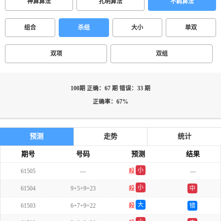
神算算法
孔明算法
不羁算法
组合
杀组
大小
单双
双项
双组
100期 正确：67 期 错误：33 期
正确率：67%
预测
走势
统计
期号
号码
预测
结果
小
61505
---
殺
---
单
小
61504
9+5+9=23
殺
中
双
大
61503
6+7+9=22
殺
错
双