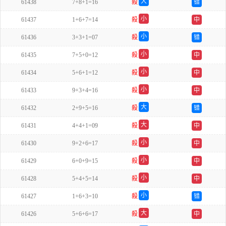
大
61438
7+8+1=16
殺
错
双
小
61437
1+6+7=14
殺
中
单
小
61436
3+3+1=07
殺
错
单
小
61435
7+5+0=12
殺
中
单
小
61434
5+6+1=12
殺
中
单
小
61433
9+3+4=16
殺
中
单
大
61432
2+9+5=16
殺
错
双
大
61431
4+4+1=09
殺
中
双
小
61430
9+2+6=17
殺
中
单
小
61429
6+0+9=15
殺
中
双
小
61428
5+4+5=14
殺
中
双
小
61427
1+6+3=10
殺
错
双
大
61426
5+6+6=17
殺
中
双