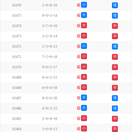
双
小
61476
2+0+8=10
殺
错
双
大
61475
9+0+5=14
殺
错
双
大
61474
3+7+0=10
殺
中
双
小
61473
3+2+9=14
殺
中
单
小
61472
1+3+9=13
殺
错
单
小
61471
7+2+9=18
殺
中
双
小
61470
9+6+2=17
殺
中
双
大
61469
9+4+2=15
殺
中
双
小
61468
6+9+4=19
殺
中
双
大
61467
8+6+6=20
殺
错
双
大
61466
4+9+2=15
殺
错
单
小
61465
2+0+8=10
殺
中
单
小
61464
1+6+6=13
殺
中