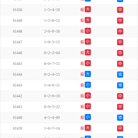
单
大
61450
1+5+4=10
殺
中
单
大
61449
1+3+8=12
殺
中
双
小
61448
2+6+8=16
殺
中
单
小
61447
1+9+5=15
殺
中
单
大
61446
0+2+2=04
殺
中
单
小
61445
8+0+7=15
殺
中
双
大
61444
9+2+4=15
殺
错
单
小
61443
1+4+6=11
殺
错
单
小
61442
8+2+9=19
殺
中
单
小
61441
8+9+5=22
殺
中
双
小
61440
4+1+4=09
殺
错
单
大
61439
1+6+7=14
殺
中
单