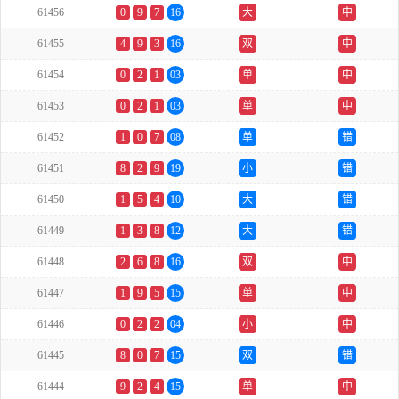
61456
0
9
7
16
大
中
61455
4
9
3
16
双
中
61454
0
2
1
03
单
中
61453
0
2
1
03
单
中
61452
1
0
7
08
单
错
61451
8
2
9
19
小
错
61450
1
5
4
10
大
错
61449
1
3
8
12
大
错
61448
2
6
8
16
双
中
61447
1
9
5
15
单
中
61446
0
2
2
04
小
中
61445
8
0
7
15
双
错
61444
9
2
4
15
单
中