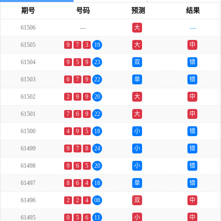
期号
号码
预测
结果
61506
---
大
---
61505
9
7
3
19
大
中
61504
9
5
9
23
双
错
61503
6
7
9
22
单
错
61502
2
9
9
20
大
中
61501
7
6
9
22
大
中
61500
4
9
5
18
小
错
61499
9
7
8
24
小
错
61498
9
6
5
20
小
错
61497
8
6
4
18
单
错
61496
2
2
4
08
双
中
61495
0
5
6
11
小
中