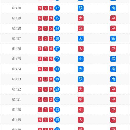
61430
9
2
6
17
双
错
61429
6
0
9
15
大
中
61428
5
4
5
14
双
中
61427
1
6
3
10
大
错
61426
5
6
6
17
大
中
61425
4
9
9
22
小
错
61424
6
6
1
13
大
错
61423
3
8
8
19
双
错
61422
7
7
9
23
大
中
61421
1
4
2
07
单
中
61420
1
5
7
13
小
中
61419
9
4
2
15
大
中