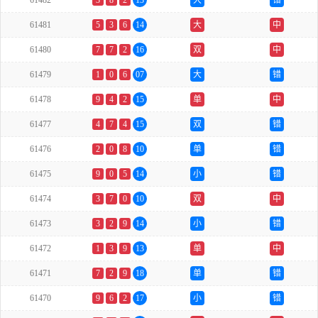
61482
3
8
2
13
大
错
61481
5
3
6
14
大
中
61480
7
7
2
16
双
中
61479
1
0
6
07
大
错
61478
9
4
2
15
单
中
61477
4
7
4
15
双
错
61476
2
0
8
10
单
错
61475
9
0
5
14
小
错
61474
3
7
0
10
双
中
61473
3
2
9
14
小
错
61472
1
3
9
13
单
中
61471
7
2
9
18
单
错
61470
9
6
2
17
小
错