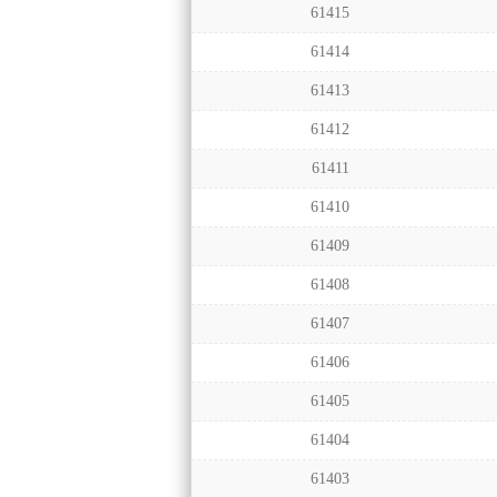
61415
61414
61413
61412
61411
61410
61409
61408
61407
61406
61405
61404
61403