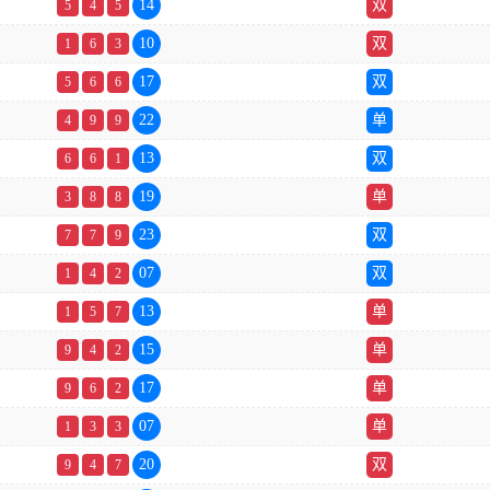
14
双
5
4
5
10
双
1
6
3
17
双
5
6
6
22
单
4
9
9
13
双
6
6
1
19
单
3
8
8
23
双
7
7
9
07
双
1
4
2
13
单
1
5
7
15
单
9
4
2
17
单
9
6
2
07
单
1
3
3
20
双
9
4
7