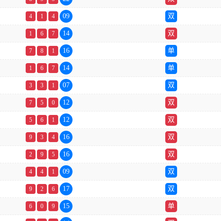
09
双
4
1
4
14
双
1
6
7
16
单
7
8
1
14
单
1
6
7
07
双
3
3
1
12
双
7
5
0
12
双
5
6
1
16
双
9
3
4
16
双
2
9
5
09
双
4
4
1
17
双
9
2
6
15
单
6
0
9