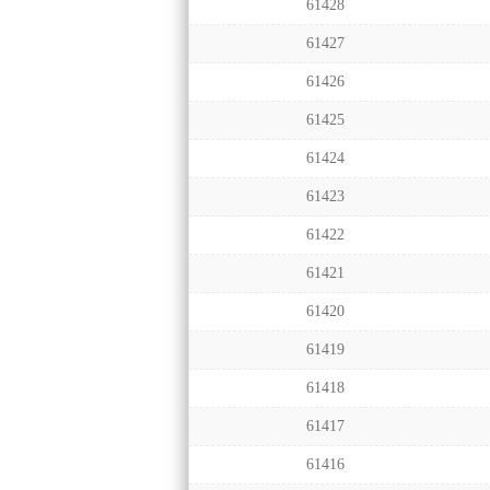
61428
61427
61426
61425
61424
61423
61422
61421
61420
61419
61418
61417
61416