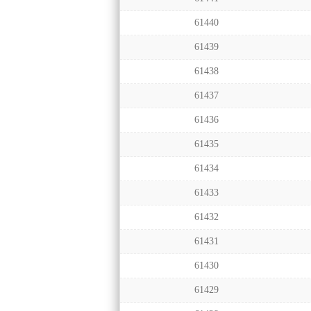
61440
61439
61438
61437
61436
61435
61434
61433
61432
61431
61430
61429