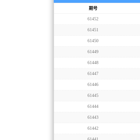
期号
61452
61451
61450
61449
61448
61447
61446
61445
61444
61443
61442
61441