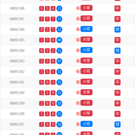
小单
08091308
6
5
4
15
殺
中
小双
08091307
1
7
7
15
殺
中
小双
08091306
0
5
7
12
殺
错
大单
08091305
1
7
0
08
殺
中
小双
08091304
8
2
2
12
殺
错
大单
08091303
2
5
0
07
殺
中
小双
08091302
5
5
1
11
殺
中
小单
08091301
9
9
3
21
殺
中
大单
08091300
1
1
9
11
殺
中
小双
08091299
2
9
8
19
殺
中
小单
08091298
5
2
8
15
殺
中
小双
08091297
1
9
0
10
殺
错
大单