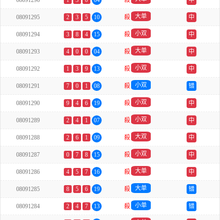
08091296
1
3
0
04
殺
中
大单
08091295
2
3
5
10
殺
中
小双
08091294
3
8
4
15
殺
中
大单
08091293
4
0
0
04
殺
中
小双
08091292
1
3
9
13
殺
中
小双
08091291
7
0
1
08
殺
错
小双
08091290
9
4
6
19
殺
中
小双
08091289
2
4
1
07
殺
中
大双
08091288
2
6
1
09
殺
中
小双
08091287
0
7
8
15
殺
中
大单
08091286
4
5
7
16
殺
中
大单
08091285
8
5
6
19
殺
错
小单
08091284
2
4
7
13
殺
错