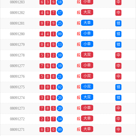
小单
08091283
6
3
9
18
殺
中
大双
08091282
4
6
7
17
殺
中
大单
08091281
9
7
9
25
殺
错
小单
08091280
4
4
1
09
殺
错
小单
08091279
0
4
9
13
殺
错
大双
08091278
5
3
2
10
殺
中
小单
08091277
7
6
6
19
殺
中
小双
08091276
5
8
8
21
殺
中
小双
08091275
1
0
1
02
殺
错
大双
08091274
3
8
9
20
殺
错
小单
08091273
7
8
5
20
殺
中
大单
08091272
2
5
7
14
殺
中
大单
08091271
6
3
0
09
殺
中