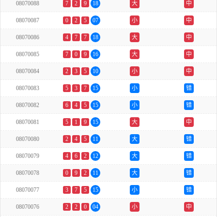
08070088
7
2
9
18
大
中
08070087
0
2
5
07
小
中
08070086
4
7
7
18
大
中
08070085
7
0
9
16
大
中
08070084
2
3
5
10
小
中
08070083
5
3
7
15
小
错
08070082
6
4
5
15
小
错
08070081
5
1
9
15
大
中
08070080
2
4
5
11
大
错
08070079
4
6
2
12
大
错
08070078
0
9
2
11
大
错
08070077
3
7
5
15
小
错
08070076
2
2
0
04
小
中