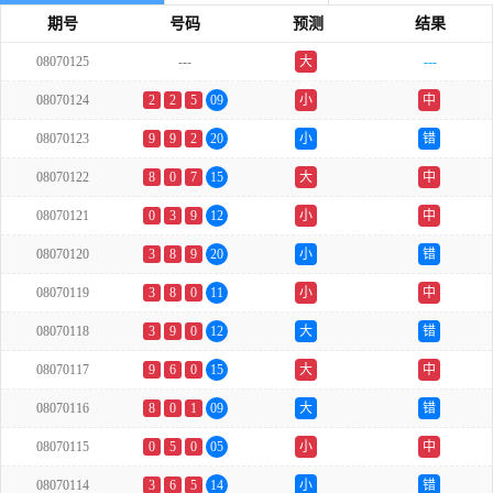
期号
号码
预测
结果
08070125
---
大
---
双
08070124
2
2
5
09
小
中
08070123
9
9
2
20
小
错
08070122
8
0
7
15
大
中
08070121
0
3
9
12
小
中
08070120
3
8
9
20
小
错
08070119
3
8
0
11
小
中
08070118
3
9
0
12
大
错
08070117
9
6
0
15
大
中
08070116
8
0
1
09
大
错
08070115
0
5
0
05
小
中
08070114
3
6
5
14
小
错