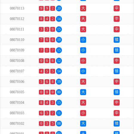
08070113
9
9
2
20
大
中
08070112
8
4
2
14
大
中
08070111
3
3
9
15
大
中
08070110
7
6
6
19
小
错
08070109
7
1
7
15
小
错
08070108
0
6
6
12
小
中
08070107
4
5
5
14
小
错
08070106
5
6
8
19
大
中
08070105
0
0
0
00
大
错
08070104
8
4
3
15
大
中
08070103
6
3
2
11
小
中
08070102
0
3
5
08
大
错