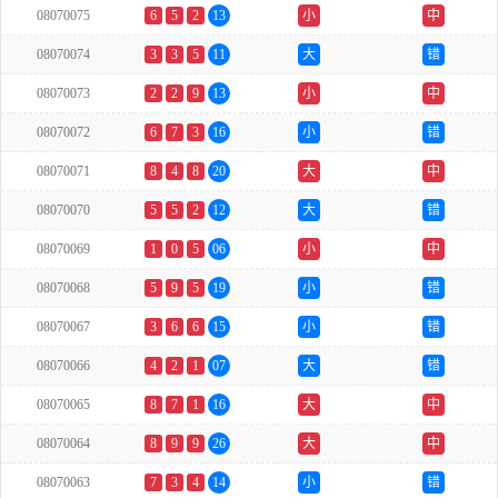
08070075
6
5
2
13
小
中
08070074
3
3
5
11
大
错
08070073
2
2
9
13
小
中
08070072
6
7
3
16
小
错
08070071
8
4
8
20
大
中
08070070
5
5
2
12
大
错
08070069
1
0
5
06
小
中
08070068
5
9
5
19
小
错
08070067
3
6
6
15
小
错
08070066
4
2
1
07
大
错
08070065
8
7
1
16
大
中
08070064
8
9
9
26
大
中
08070063
7
3
4
14
小
错