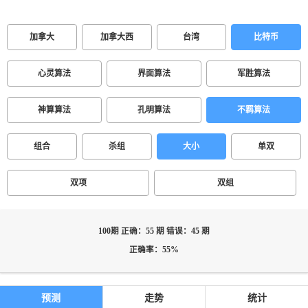
加拿大
加拿大西
台湾
比特币
心灵算法
界面算法
军胜算法
神算算法
孔明算法
不羁算法
组合
杀组
大小
单双
双项
双组
100期 正确：55 期 错误：45 期
正确率：55%
预测
走势
统计