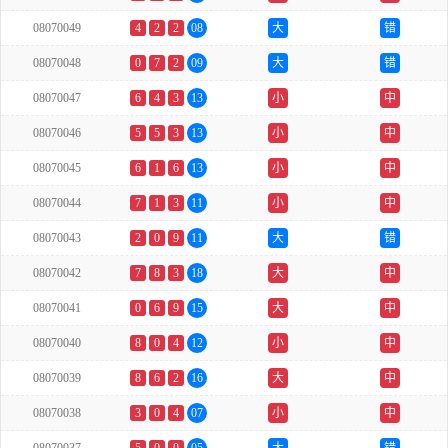
08070049
4
2
2
08
大
错
08070048
0
7
2
09
大
错
08070047
6
4
3
13
小
中
08070046
5
5
3
13
小
中
08070045
6
1
6
13
小
中
08070044
7
1
3
11
小
中
08070043
2
0
9
11
大
错
08070042
7
8
3
18
大
中
08070041
0
6
9
15
大
中
08070040
8
0
4
12
小
中
08070039
8
6
2
16
大
中
08070038
3
0
4
07
小
中