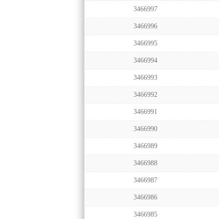
3466997
3466996
3466995
3466994
3466993
3466992
3466991
3466990
3466989
3466988
3466987
3466986
3466985