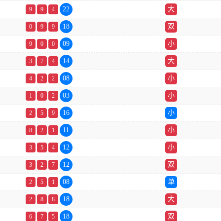
22
大
9
9
4
18
双
0
9
9
09
小
9
0
0
14
大
3
7
4
08
小
4
2
2
03
小
1
0
2
16
小
2
5
9
11
小
8
2
1
12
小
3
5
4
12
双
3
2
7
08
单
2
5
1
18
大
2
8
8
18
双
6
7
5