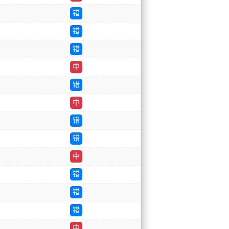
错
错
错
中
错
中
错
错
中
错
错
错
中