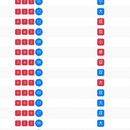
16
小
9
2
5
12
大
1
2
9
12
双
0
7
5
12
双
3
4
5
08
小
5
1
2
19
单
9
9
1
08
双
3
4
1
19
双
9
1
9
18
大
8
3
7
09
双
6
3
0
13
大
6
0
7
17
双
7
1
9
06
大
2
1
3