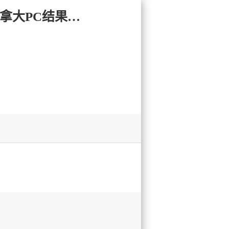
加拿大28预测 刮刮乐:28Yc.cOm 加拿大28-加拿大预测|加拿大PC结果查询|28在线预测咪牌查询|加拿大PC在线预测_专注研究_加拿大PC28_官方!