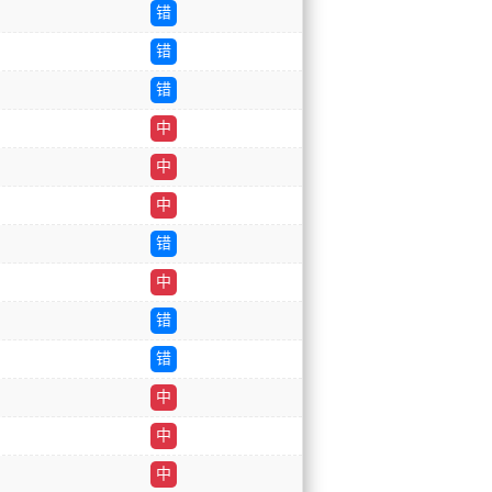
错
错
错
中
中
中
错
中
错
错
中
中
中