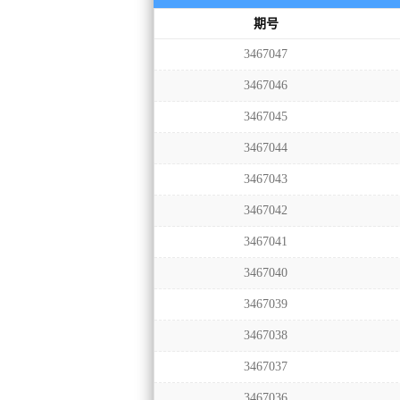
期号
3467047
3467046
3467045
3467044
3467043
3467042
3467041
3467040
3467039
3467038
3467037
3467036