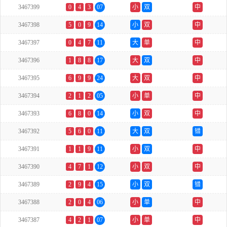
3467399
0
4
3
07
小
双
中
3467398
5
0
9
14
小
双
中
3467397
0
4
7
11
大
单
中
3467396
1
8
8
17
大
双
中
3467395
6
9
9
24
大
双
中
3467394
2
1
2
05
小
单
中
3467393
6
8
0
14
小
双
中
3467392
5
6
0
11
大
双
错
3467391
1
1
9
11
小
双
中
3467390
4
7
1
12
小
双
中
3467389
2
9
4
15
小
双
错
3467388
2
0
4
06
小
单
中
3467387
4
2
1
07
小
单
中