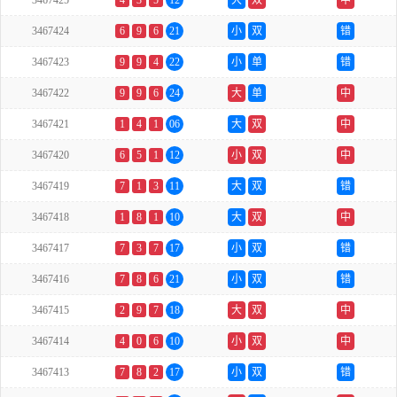
3467425
4
3
5
12
大
双
中
3467424
6
9
6
21
小
双
错
3467423
9
9
4
22
小
单
错
3467422
9
9
6
24
大
单
中
3467421
1
4
1
06
大
双
中
3467420
6
5
1
12
小
双
中
3467419
7
1
3
11
大
双
错
3467418
1
8
1
10
大
双
中
3467417
7
3
7
17
小
双
错
3467416
7
8
6
21
小
双
错
3467415
2
9
7
18
大
双
中
3467414
4
0
6
10
小
双
中
3467413
7
8
2
17
小
双
错