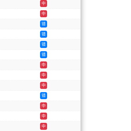
中
中
错
错
错
错
中
中
中
错
中
中
中