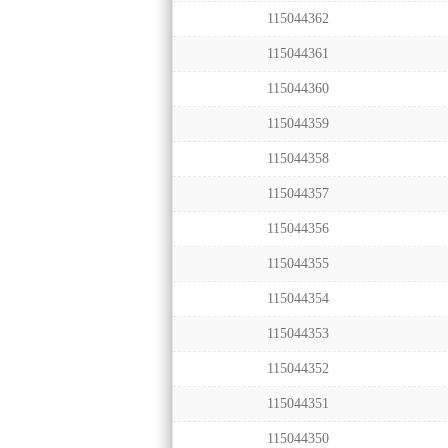
115044362
115044361
115044360
115044359
115044358
115044357
115044356
115044355
115044354
115044353
115044352
115044351
115044350