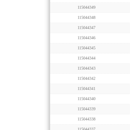
115044349
115044348
115044347
115044346
115044345
115044344
115044343
115044342
115044341
115044340
115044339
115044338
115044337